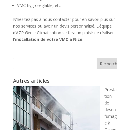
VMC hygroréglable, etc.
N’hésitez pas à nous contacter pour en savoir plus sur
nos services ou avoir un devis personnalisé. L’équipe
d’AZP Génie Climatisation se fera un plaisir de réaliser
l’installation de votre VMC à Nice
.
Autres articles
Presta
tion
de
désen
fumag
e à
Canne