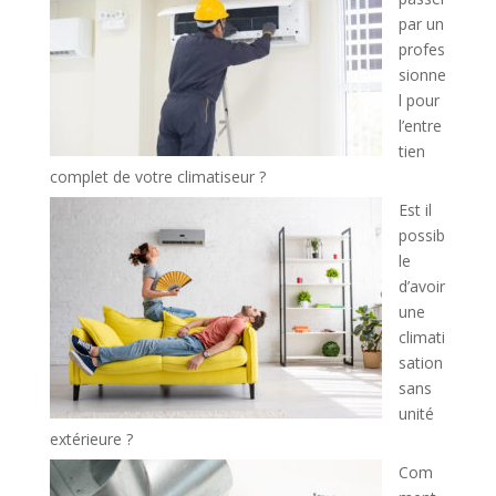
par un
profes
sionne
l pour
l’entre
tien
complet de votre climatiseur ?
Est il
possib
le
d’avoir
une
climati
sation
sans
unité
extérieure ?
Com