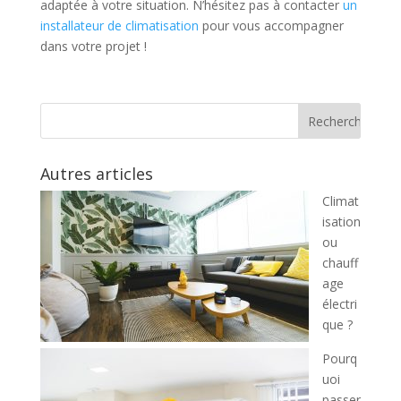
adaptée à votre situation. N’hésitez pas à contacter
un
installateur de climatisation
pour vous accompagner
dans votre projet !
Autres articles
Climat
isation
ou
chauff
age
électri
que ?
Pourq
uoi
passer