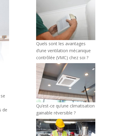
Quels sont les avantages
d’une ventilation mécanique
contrôlée (VMC) chez soi ?
 se
Qu’est-ce qu’une climatisation
s de
gainable réversible ?