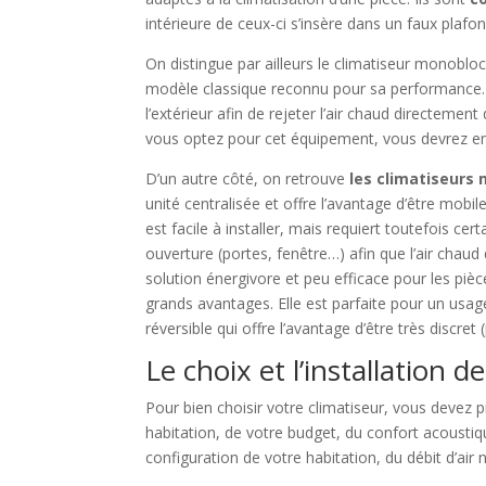
intérieure de ceux-ci s’insère dans un faux plafon
On distingue par ailleurs le climatiseur monobloc 
modèle classique reconnu pour sa performance. Po
l’extérieur afin de rejeter l’air chaud directemen
vous optez pour cet équipement, vous devrez en i
D’un autre côté, on retrouve
les climatiseurs 
unité centralisée et offre l’avantage d’être mobile.
est facile à installer, mais requiert toutefois ce
ouverture (portes, fenêtre…) afin que l’air chaud d
solution énergivore et peu efficace pour les piè
grands avantages. Elle est parfaite pour un usage
réversible qui offre l’avantage d’être très discret
Le choix et l’installation 
Pour bien choisir votre climatiseur, vous devez p
habitation, de votre budget, du confort acousti
configuration de votre habitation, du débit d’ai