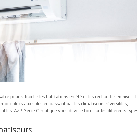
e pour rafraichir les habitations en été et les réchauffer en hiver. Il
 monoblocs aux splits en passant par les climatiseurs réversibles,
nables. AZP Génie Climatique vous dévoile tout sur les différents type
imatiseurs