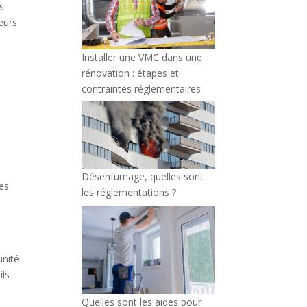
ls
eurs
Installer une VMC dans une
rénovation : étapes et
contraintes réglementaires
Désenfumage, quelles sont
es
les réglementations ?
r
unité
ils
Quelles sont les aides pour