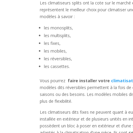
Les climatiseurs splits ont la cote sur le marché
représentent le meilleur choix pour climatiser un
modèles à savoir :
les monosplits,
les multisplits,
les fixes,
les mobiles,
les réversibles,
les cassettes.
Vous pourrez
faire installer votre
climatisa
modèles dits réversibles permettent à la fois de 
saisons ou des besoins. Les modèles mobiles dispos
plus de flexibilité.
Les climatiseurs dits fixes ne peuvent quant à e
installée en extérieur et de plusieurs unités en i
possèdent un bloc à poser en extérieur et d’une se
adaptés à la climatisation d’une pièce. Ils sont
c