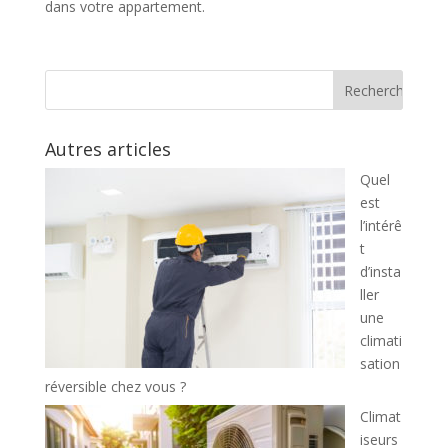
dans votre appartement.
Autres articles
Quel
est
l’intérê
t
d’insta
ller
une
climati
sation
réversible chez vous ?
Climat
iseurs