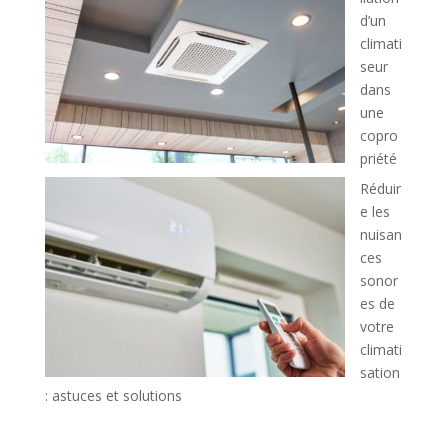
d’un
climati
seur
dans
une
copro
priété
Réduir
e les
nuisan
ces
sonor
es de
votre
climati
sation
: astuces et solutions