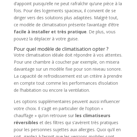
d’appoint puisqu’elle ne peut rafraîchir qu’une pièce à la
fois. Pour des logements spacieux, il convient de se
diriger vers des solutions plus adaptées. Malgré tout,
ce modèle de climatisation présente l’avantage d’être
facile à installer et très pratique
. De plus, vous
pouvez la déplacer à votre guise.
Pour quel modèle de climatisation opter ?
Votre climatisation idéale doit répondre à vos attentes.
Pour une chambre à coucher par exemple, on misera
davantage sur un modèle fixe pour son niveau sonore.
La capacité de refroidissement est un critère à prendre
en compte tout comme les performances d’isolation
de l’habitation ou encore la ventilation.
Les options supplémentaires peuvent aussi influencer
votre choix. Il s’agit en particulier de l’option «
chauffage » qu’on retrouve sur
les climatiseurs
réversibles
et des filtres qui s’avèrent très pratiques
pour les personnes sujettes aux allergies. Quoi qu’il en
soit, gardez à l’esprit que les versions mobiles sont