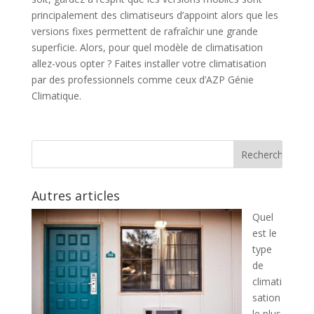
principalement des climatiseurs d’appoint alors que les
versions fixes permettent de rafraîchir une grande
superficie. Alors, pour quel modèle de climatisation
allez-vous opter ? Faites installer votre climatisation
par des professionnels comme ceux d’AZP Génie
Climatique.
Autres articles
Quel
est le
type
de
climati
sation
le plus