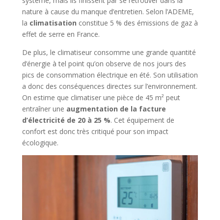
système, mais ils finissent par se retrouver dans la
nature à cause du manque d’entretien. Selon l’ADEME,
la
climatisation
constitue 5 % des émissions de gaz à
effet de serre en France.
De plus, le climatiseur consomme une grande quantité
d’énergie à tel point qu’on observe de nos jours des
pics de consommation électrique en été. Son utilisation
a donc des conséquences directes sur l’environnement.
On estime que climatiser une pièce de 45 m² peut
entraîner une
augmentation de la facture
d’électricité de 20 à 25 %
. Cet équipement de
confort est donc très critiqué pour son impact
écologique.