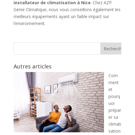
installateur de climatisation à Nice
. Chez AZP
Génie Climatique, nous vous conseillons également les
meilleurs équipements ayant un faible impact sur
l’environnement.
Autres articles
Com
ment
et
pourq
uoi
prépar
er sa
climati
sation