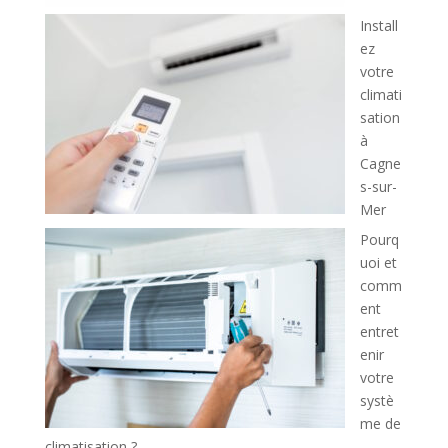
Install
ez
votre
climati
sation
à
Cagne
s-sur-
Mer
Pourq
uoi et
comm
ent
entret
enir
votre
systè
me de
climatisation ?