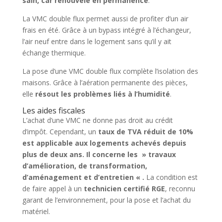
sain, car renouvelé en permanence
.
La VMC double flux permet aussi de profiter d’un air
frais en été. Grâce à un bypass intégré à l’échangeur,
l’air neuf entre dans le logement sans qu’il y ait
échange thermique.
La pose d’une VMC double flux complète l’isolation des
maisons. Grâce à l’aération permanente des pièces,
elle
résout les problèmes liés à l’humidité
.
Les aides fiscales
L’achat d’une VMC ne donne pas droit au crédit
d’impôt. Cependant, un
taux de TVA réduit de 10%
est applicable aux logements achevés depuis
plus de deux ans. Il concerne les » travaux
d’amélioration, de transformation,
d’aménagement et d’entretien « .
La condition est
de faire appel à un
technicien certifié RGE
, reconnu
garant de l’environnement, pour la pose et l’achat du
matériel.