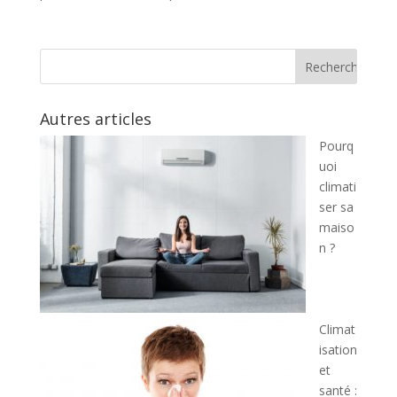
Autres articles
Pourq
uoi
climati
ser sa
maiso
n ?
Climat
isation
et
santé :