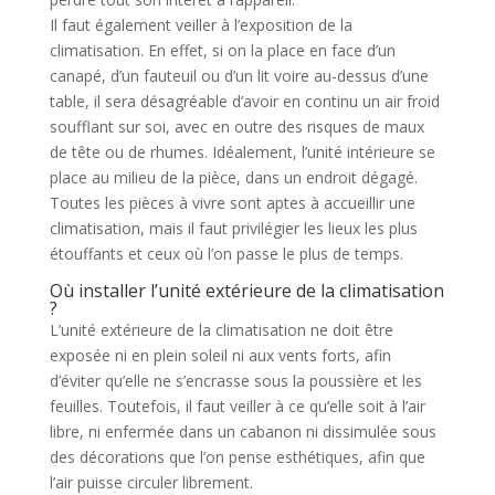
Il faut également veiller à l’exposition de la
climatisation. En effet, si on la place en face d’un
canapé, d’un fauteuil ou d’un lit voire au-dessus d’une
table, il sera désagréable d’avoir en continu un air froid
soufflant sur soi, avec en outre des risques de maux
de tête ou de rhumes. Idéalement, l’unité intérieure se
place au milieu de la pièce, dans un endroit dégagé.
Toutes les pièces à vivre sont aptes à accueillir une
climatisation, mais il faut privilégier les lieux les plus
étouffants et ceux où l’on passe le plus de temps.
Où installer l’unité extérieure de la climatisation
?
L’unité extérieure de la climatisation ne doit être
exposée ni en plein soleil ni aux vents forts, afin
d’éviter qu’elle ne s’encrasse sous la poussière et les
feuilles. Toutefois, il faut veiller à ce qu’elle soit à l’air
libre, ni enfermée dans un cabanon ni dissimulée sous
des décorations que l’on pense esthétiques, afin que
l’air puisse circuler librement.