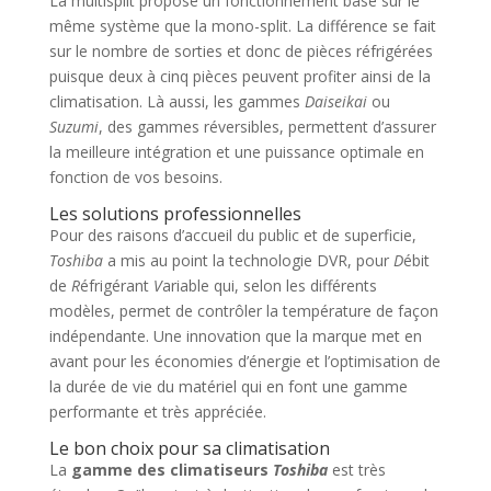
La multisplit propose un fonctionnement basé sur le
même système que la mono-split. La différence se fait
sur le nombre de sorties et donc de pièces réfrigérées
puisque deux à cinq pièces peuvent profiter ainsi de la
climatisation. Là aussi, les gammes
Daiseikai
ou
Suzumi
, des gammes réversibles, permettent d’assurer
la meilleure intégration et une puissance optimale en
fonction de vos besoins.
Les solutions professionnelles
Pour des raisons d’accueil du public et de superficie,
Toshiba
a mis au point la technologie DVR, pour
D
ébit
de
R
éfrigérant
V
ariable qui, selon les différents
modèles, permet de contrôler la température de façon
indépendante. Une innovation que la marque met en
avant pour les économies d’énergie et l’optimisation de
la durée de vie du matériel qui en font une gamme
performante et très appréciée.
Le bon choix pour sa climatisation
La
gamme des climatiseurs
Toshiba
est très