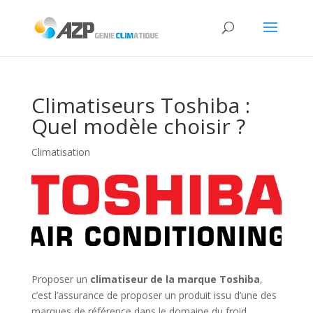
Climatiseurs Toshiba :
Quel modèle choisir ?
Climatisation
Proposer un
climatiseur de la marque Toshiba
,
c’est l’assurance de proposer un produit issu d’une des
marques de référence dans le domaine du froid