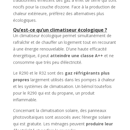
traditionnels émettent des gaz à effet de serre qui sont
nocifs pour la couche d’ozone. Face à la production de
chaleur extérieure, préférez des alternatives plus
écologiques.
Qu’est-ce qu’un climatiseur écologique ?
Un climatiseur écologique permet simultanément de
rafraîchir et de chauffer un logement tout en recourant
à une énergie renouvelable. D’une haute efficacité
énergétique, il peut
atteindre une classe A++
et ne
consomme que très peu d’électricité.
Le R290 et le R32 sont des
gaz réfrigérants plus
propres
largement utilisés dans les pompes à chaleur
et les systèmes de climatisation. Un bémol toutefois
pour le R290 qui est du propane, un produit
inflammable.
Concernant la climatisation solaire, des panneaux
photovoltaïques sont associés avec l’énergie solaire
qui est gratuite. Les ménages peuvent
produire leur