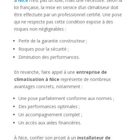
à Nice
n’est pas un luxe, mais une nécessité. Selon la
loi française, la mise en service d’un climatiseur doit
être effectuée par un professionnel certifié. Une pose
qui ne respecte pas cette condition expose à des
risques non négligeables :
Perte de la garantie constructeur ;
Risques pour la sécurité ;
Diminution des performances.
En revanche, faire appel à une
entreprise de
climatisation à Nice
représente de nombreux
avantages concrets, notamment :
Une pose parfaitement conforme aux normes ;
Des performances optimales ;
Un accompagnement complet ;
Un accès aux aides financières.
À Nice, confier son projet à un
installateur de